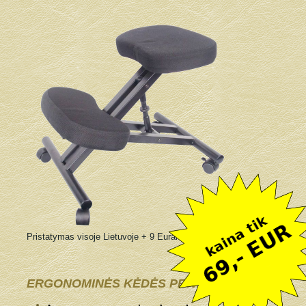
Pristatymas visoje Lietuvoje + 9 Eurai
ERGONOMINĖS KĖDĖS PRIVALUMAI: