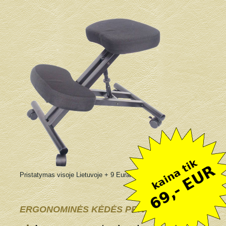
Pristatymas visoje Lietuvoje + 9 Eurai
ERGONOMINĖS KĖDĖS PRIVALUMAI: