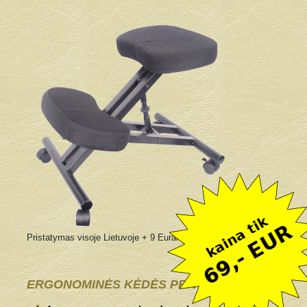
Pristatymas visoje Lietuvoje + 9 Eurai
ERGONOMINĖS KĖDĖS PRIVALUMAI: