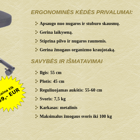
ERGONOMINĖS KĖDĖS PRIVALUMAI:
Apsaugo nuo nugaros ir stuburo skausmų.
Gerina laikyseną.
Stiprina pilvo ir nugaros raumenis.
Gerina žmogaus organizmo kraujotaką.
SAVYBĖS IR IŠMATAVIMAI
Ilgis: 55 cm
Plotis: 45 cm
Reguliuojamas aukštis: 55-60 cm
Svoris: 7,5 kg
Karkasas: metalinis
Maksimalus žmogaus svoris iki 100 kg