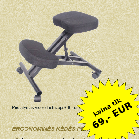
Pristatymas visoje Lietuvoje + 9 Eurai
ERGONOMINĖS KĖDĖS PRIVALUMAI: