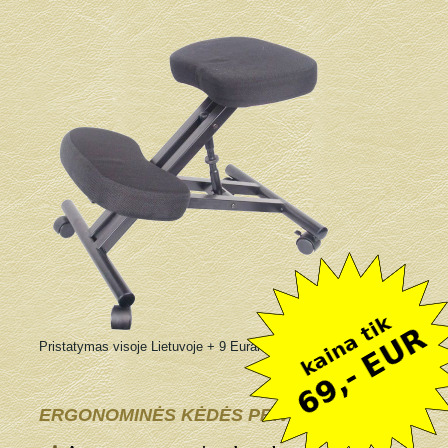
Pristatymas visoje Lietuvoje + 9 Eurai
ERGONOMINĖS KĖDĖS PRIVALUMAI: