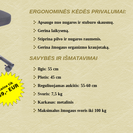
ERGONOMINĖS KĖDĖS PRIVALUMAI:
Apsaugo nuo nugaros ir stuburo skausmų.
Gerina laikyseną.
Stiprina pilvo ir nugaros raumenis.
Gerina žmogaus organizmo kraujotaką.
SAVYBĖS IR IŠMATAVIMAI
Ilgis: 55 cm
Plotis: 45 cm
Reguliuojamas aukštis: 55-60 cm
Svoris: 7,5 kg
Karkasas: metalinis
Maksimalus žmogaus svoris iki 100 kg