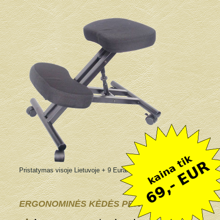
Pristatymas visoje Lietuvoje + 9 Eurai
ERGONOMINĖS KĖDĖS PRIVALUMAI: