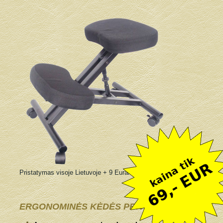
Pristatymas visoje Lietuvoje + 9 Eurai
ERGONOMINĖS KĖDĖS PRIVALUMAI: