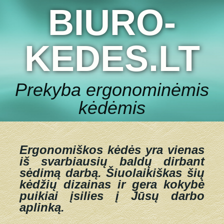
BIURO-
KEDES.LT
Prekyba ergonominėmis
kėdėmis
Ergonomiškos kėdės yra vienas
iš svarbiausių baldų dirbant
sėdimą darbą.
Šiuolaikiškas šių
kėdžių dizainas ir gera kokybė
puikiai įsilies į Jūsų darbo
aplinką.