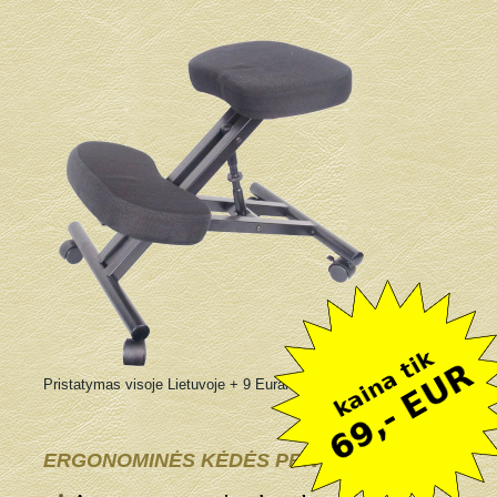
Pristatymas visoje Lietuvoje + 9 Eurai
ERGONOMINĖS KĖDĖS PRIVALUMAI: