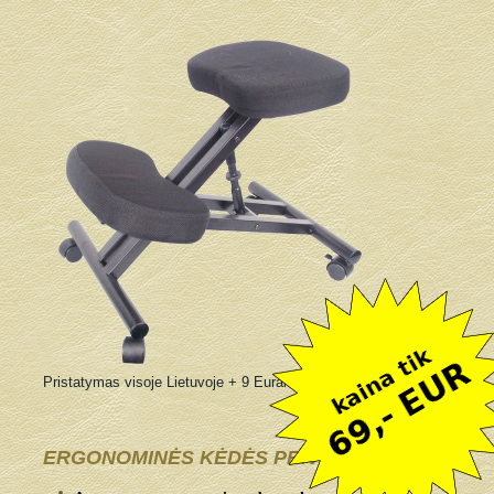
Pristatymas visoje Lietuvoje + 9 Eurai
ERGONOMINĖS KĖDĖS PRIVALUMAI: