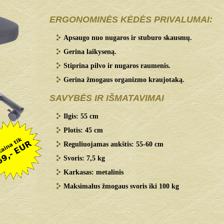
ERGONOMINĖS KĖDĖS PRIVALUMAI:
Apsaugo nuo nugaros ir stuburo skausmų.
Gerina laikyseną.
Stiprina pilvo ir nugaros raumenis.
Gerina žmogaus organizmo kraujotaką.
SAVYBĖS IR IŠMATAVIMAI
Ilgis: 55 cm
Plotis: 45 cm
Reguliuojamas aukštis: 55-60 cm
Svoris: 7,5 kg
Karkasas: metalinis
Maksimalus žmogaus svoris iki 100 kg