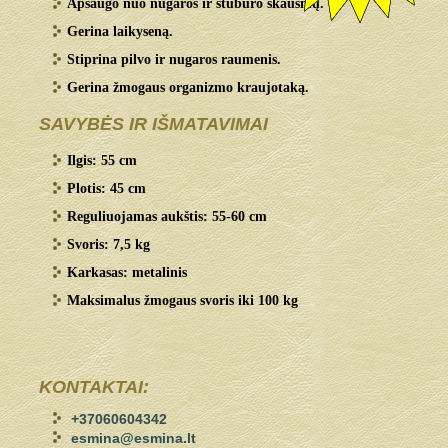
Apsaugo nuo nugaros ir stuburo skausmų.
Gerina laikyseną.
Stiprina pilvo ir nugaros raumenis.
Gerina žmogaus organizmo kraujotaką.
SAVYBĖS IR IŠMATAVIMAI
Ilgis: 55 cm
Plotis: 45 cm
Reguliuojamas aukštis: 55-60 cm
Svoris: 7,5 kg
Karkasas: metalinis
Maksimalus žmogaus svoris iki 100 kg
KONTAKTAI:
+37060604342
esmina@esmina.lt