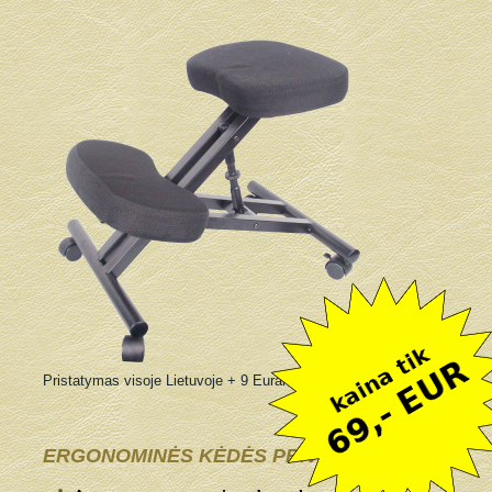
Pristatymas visoje Lietuvoje + 9 Eurai
ERGONOMINĖS KĖDĖS PRIVALUMAI: