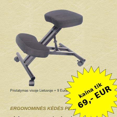
Pristatymas visoje Lietuvoje + 9 Eurai
ERGONOMINĖS KĖDĖS PRIVALUMAI: