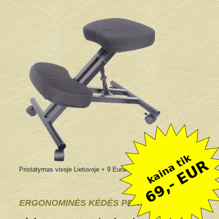
Pristatymas visoje Lietuvoje + 9 Eurai
ERGONOMINĖS KĖDĖS PRIVALUMAI: