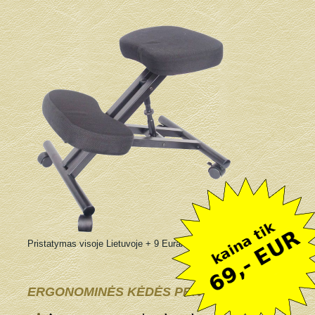
Pristatymas visoje Lietuvoje + 9 Eurai
ERGONOMINĖS KĖDĖS PRIVALUMAI: