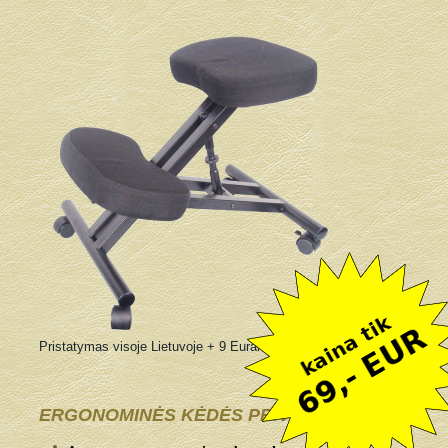
Pristatymas visoje Lietuvoje + 9 Eurai
ERGONOMINĖS KĖDĖS PRIVALUMAI: