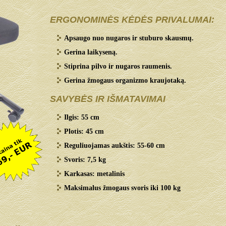
ERGONOMINĖS KĖDĖS PRIVALUMAI:
Apsaugo nuo nugaros ir stuburo skausmų.
Gerina laikyseną.
Stiprina pilvo ir nugaros raumenis.
Gerina žmogaus organizmo kraujotaką.
SAVYBĖS IR IŠMATAVIMAI
Ilgis: 55 cm
Plotis: 45 cm
Reguliuojamas aukštis: 55-60 cm
Svoris: 7,5 kg
Karkasas: metalinis
Maksimalus žmogaus svoris iki 100 kg