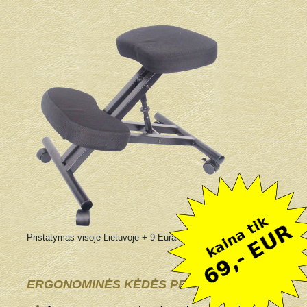
Pristatymas visoje Lietuvoje + 9 Eurai
ERGONOMINĖS KĖDĖS PRIVALUMAI: