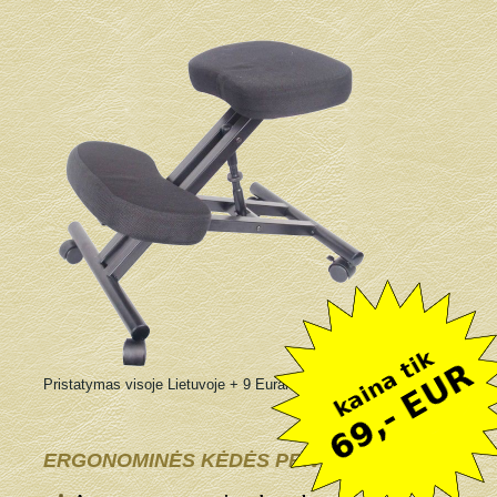
Pristatymas visoje Lietuvoje + 9 Eurai
ERGONOMINĖS KĖDĖS PRIVALUMAI: