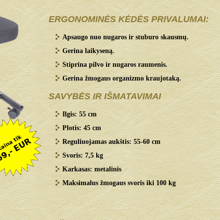
ERGONOMINĖS KĖDĖS PRIVALUMAI:
Apsaugo nuo nugaros ir stuburo skausmų.
Gerina laikyseną.
Stiprina pilvo ir nugaros raumenis.
Gerina žmogaus organizmo kraujotaką.
SAVYBĖS IR IŠMATAVIMAI
Ilgis: 55 cm
Plotis: 45 cm
Reguliuojamas aukštis: 55-60 cm
Svoris: 7,5 kg
Karkasas: metalinis
Maksimalus žmogaus svoris iki 100 kg