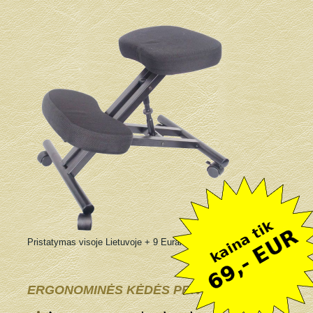
Pristatymas visoje Lietuvoje + 9 Eurai
ERGONOMINĖS KĖDĖS PRIVALUMAI: