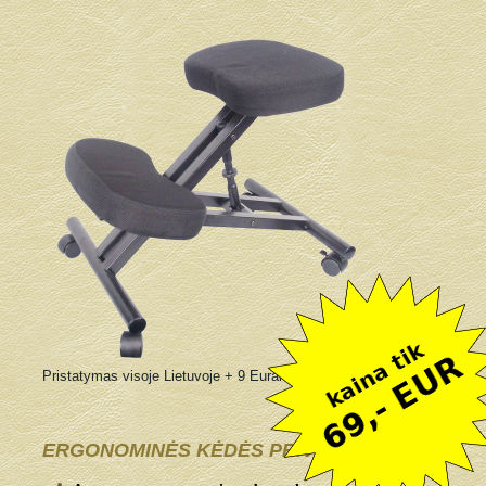
Pristatymas visoje Lietuvoje + 9 Eurai
ERGONOMINĖS KĖDĖS PRIVALUMAI: