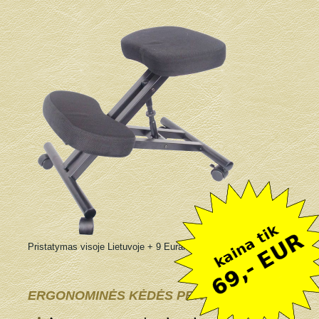
Pristatymas visoje Lietuvoje + 9 Eurai
ERGONOMINĖS KĖDĖS PRIVALUMAI: