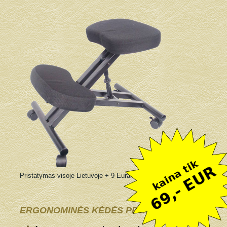
Pristatymas visoje Lietuvoje + 9 Eurai
ERGONOMINĖS KĖDĖS PRIVALUMAI: