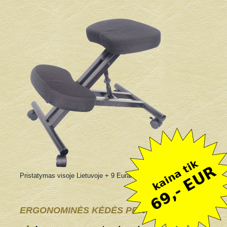
Pristatymas visoje Lietuvoje + 9 Eurai
ERGONOMINĖS KĖDĖS PRIVALUMAI: