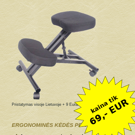
Pristatymas visoje Lietuvoje + 9 Eurai
ERGONOMINĖS KĖDĖS PRIVALUMAI: