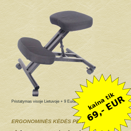
Pristatymas visoje Lietuvoje + 9 Eurai
ERGONOMINĖS KĖDĖS PRIVALUMAI: