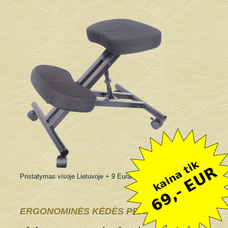
Pristatymas visoje Lietuvoje + 9 Eurai
ERGONOMINĖS KĖDĖS PRIVALUMAI: