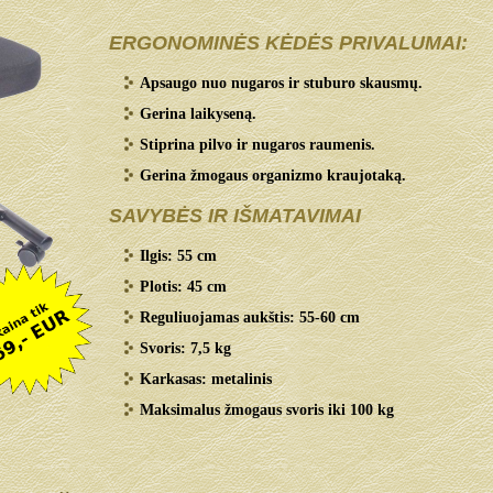
ERGONOMINĖS KĖDĖS PRIVALUMAI:
Apsaugo nuo nugaros ir stuburo skausmų.
Gerina laikyseną.
Stiprina pilvo ir nugaros raumenis.
Gerina žmogaus organizmo kraujotaką.
SAVYBĖS IR IŠMATAVIMAI
Ilgis: 55 cm
Plotis: 45 cm
Reguliuojamas aukštis: 55-60 cm
Svoris: 7,5 kg
Karkasas: metalinis
Maksimalus žmogaus svoris iki 100 kg