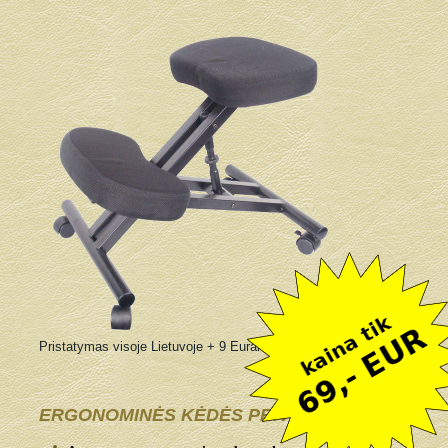
Pristatymas visoje Lietuvoje + 9 Eurai
ERGONOMINĖS KĖDĖS PRIVALUMAI: