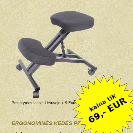
Pristatymas visoje Lietuvoje + 9 Eurai
ERGONOMINĖS KĖDĖS PRIVALUMAI: