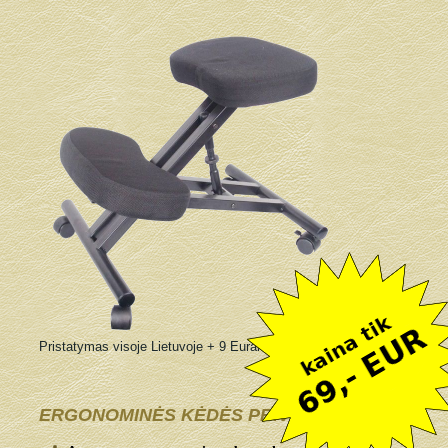
Pristatymas visoje Lietuvoje + 9 Eurai
ERGONOMINĖS KĖDĖS PRIVALUMAI: