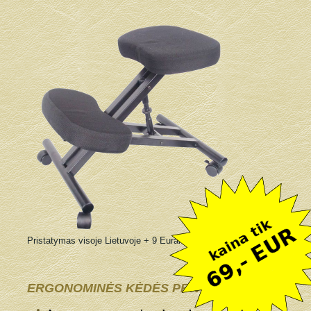
Pristatymas visoje Lietuvoje + 9 Eurai
ERGONOMINĖS KĖDĖS PRIVALUMAI: