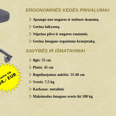
ERGONOMINĖS KĖDĖS PRIVALUMAI:
Apsaugo nuo nugaros ir stuburo skausmų.
Gerina laikyseną.
Stiprina pilvo ir nugaros raumenis.
Gerina žmogaus organizmo kraujotaką.
SAVYBĖS IR IŠMATAVIMAI
Ilgis: 55 cm
Plotis: 45 cm
Reguliuojamas aukštis: 55-60 cm
Svoris: 7,5 kg
Karkasas: metalinis
Maksimalus žmogaus svoris iki 100 kg