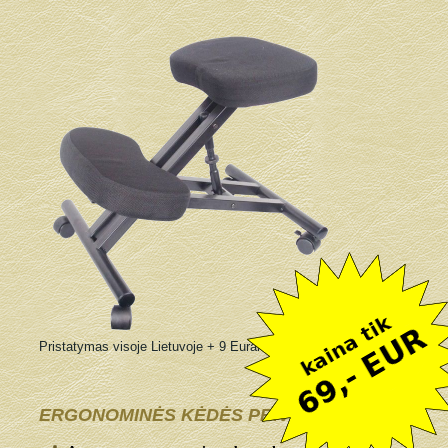
Pristatymas visoje Lietuvoje + 9 Eurai
ERGONOMINĖS KĖDĖS PRIVALUMAI: