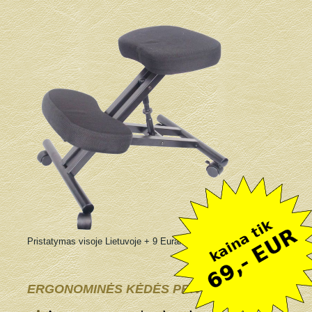
Pristatymas visoje Lietuvoje + 9 Eurai
ERGONOMINĖS KĖDĖS PRIVALUMAI: