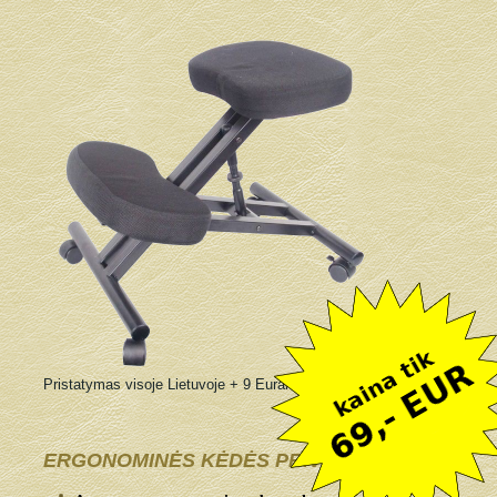
Pristatymas visoje Lietuvoje + 9 Eurai
ERGONOMINĖS KĖDĖS PRIVALUMAI: