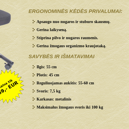
ERGONOMINĖS KĖDĖS PRIVALUMAI:
Apsaugo nuo nugaros ir stuburo skausmų.
Gerina laikyseną.
Stiprina pilvo ir nugaros raumenis.
Gerina žmogaus organizmo kraujotaką.
SAVYBĖS IR IŠMATAVIMAI
Ilgis: 55 cm
Plotis: 45 cm
Reguliuojamas aukštis: 55-60 cm
Svoris: 7,5 kg
Karkasas: metalinis
Maksimalus žmogaus svoris iki 100 kg