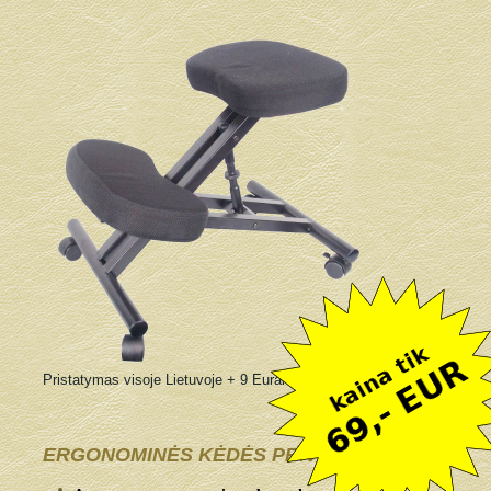
Pristatymas visoje Lietuvoje + 9 Eurai
ERGONOMINĖS KĖDĖS PRIVALUMAI: