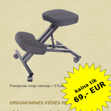
Pristatymas visoje Lietuvoje + 9 Eurai
ERGONOMINĖS KĖDĖS PRIVALUMAI: